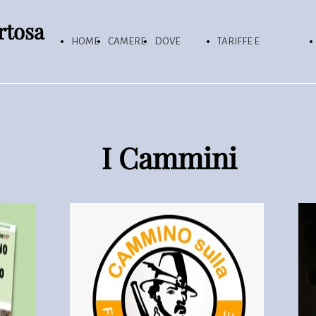
rtosa
HOME
CAMERE
DOVE
TARIFFE E
SIAMO
RECENSIONI
I Cammini