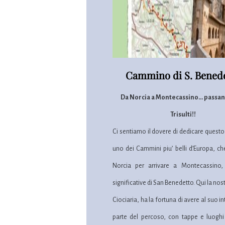
Cammino di S. Bened
Da Norcia a Montecassino... passa
Trisulti!!
Ci sentiamo il dovere di dedicare questo
uno dei Cammini piu’ belli d’Europa, che
Norcia per arrivare a Montecassino,
significative di San Benedetto. Qui la nostr
Ciociaria, ha la fortuna di avere al suo i
parte del percoso, con tappe e luoghi d