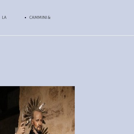
LA
CAMMINI &
CIOCIARIA
ESCURSIONI