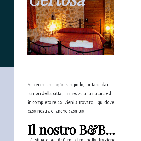
Se cerchi un luogo tranquillo, lontano dai
rumori della citta', in mezzo alla natura ed
in completo relax, vieni a trovarci... qui dove
casa nostra e' anche casa tua!
Il nostro B&B...
...è situato ad 848 m. s.l.m. nella frazione