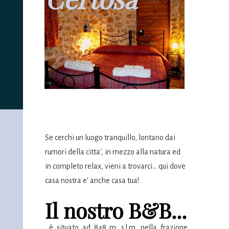
Se cerchi un luogo tranquillo, lontano dai
rumori della citta', in mezzo alla natura ed
in completo relax, vieni a trovarci... qui dove
casa nostra e' anche casa tua!
Il nostro B&B...
...è situato ad 848 m. s.l.m. nella frazione